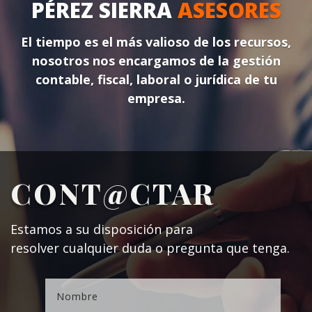
PÉREZ SIERRA
ASESORES
El tiempo es el más valioso de los recursos,
nosotros n
os encargamos de la gestión
contable, fiscal, laboral o jurídica de tu
empresa.
CONT@CTAR
Estamos a su disposición para
resolver cualquier duda o pregunta que tenga.