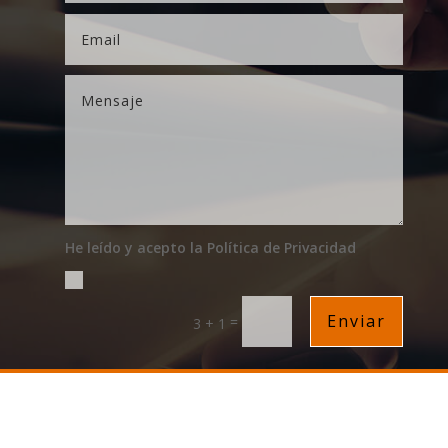
He leído y acepto la Política de Privacidad
Enviar
=
3 + 1